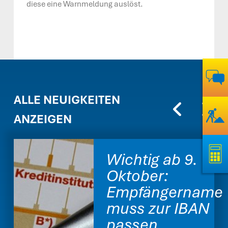
diese eine Warnmeldung auslöst.
ALLE NEUIGKEITEN
ANZEIGEN
Wichtig ab 9.
Oktober:
Empfängername
muss zur IBAN
passen