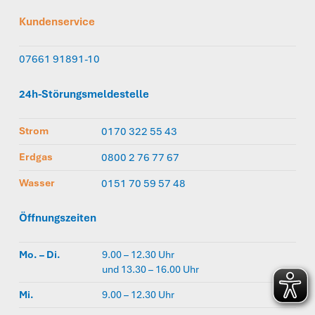
Kundenservice
07661 91891-10
24h-Störungsmeldestelle
Strom
0170 322 55 43
Erdgas
0800 2 76 77 67
Wasser
0151 70 59 57 48
Öffnungszeiten
Mo. – Di.
9.00 – 12.30 Uhr
und 13.30 – 16.00 Uhr
Mi.
9.00 – 12.30 Uhr